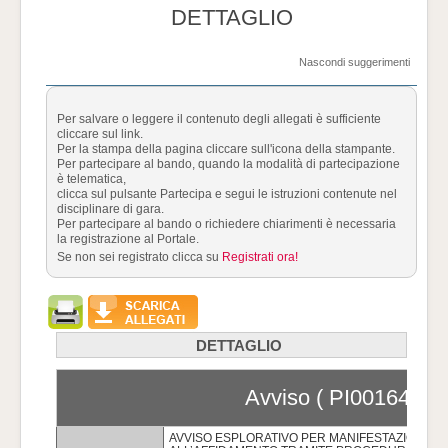
DETTAGLIO
Nascondi suggerimenti
Per salvare o leggere il contenuto degli allegati è sufficiente
cliccare sul link.
Per la stampa della pagina cliccare sull'icona della stampante.
Per partecipare al bando, quando la modalità di partecipazione
è telematica,
clicca sul pulsante Partecipa e segui le istruzioni contenute nel
disciplinare di gara.
Per partecipare al bando o richiedere chiarimenti è necessaria
la registrazione al Portale.
Se non sei registrato clicca su
Registrati ora!
DETTAGLIO
Avviso ( PI001648-21
AVVISO ESPLORATIVO PER MANIFESTAZIONE D’