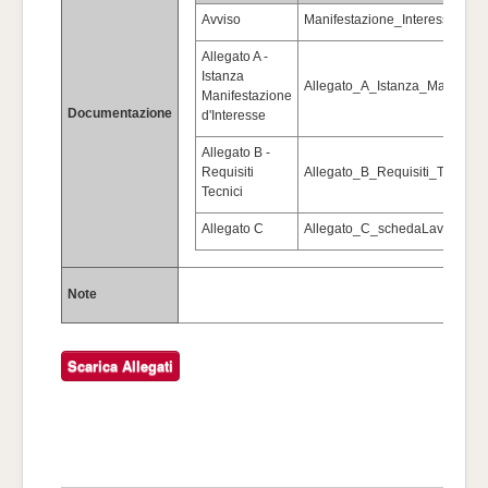
Avviso
Manifestazione_Interesse_Rel
Allegato A -
Istanza
Allegato_A_Istanza_Manifesta
Manifestazione
Documentazione
d'Interesse
Allegato B -
Requisiti
Allegato_B_Requisiti_Tecnici.
Tecnici
Allegato C
Allegato_C_schedaLavorazioni
Note