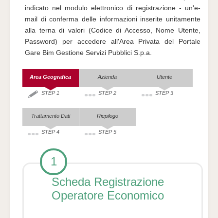
indicato nel modulo elettronico di registrazione - un'e-
mail di conferma delle informazioni inserite unitamente
alla terna di valori (Codice di Accesso, Nome Utente,
Password) per accedere all'Area Privata del Portale
Gare Bim Gestione Servizi Pubblici S.p.a.
Area Geografica
Azienda
Utente
STEP 1
STEP 2
STEP 3
Trattamento Dati
Riepilogo
STEP 4
STEP 5
1
Scheda Registrazione
Operatore Economico