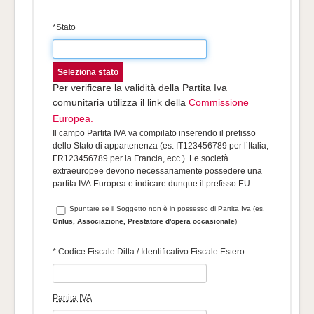
*Stato
Seleziona stato
Per verificare la validità della Partita Iva
comunitaria utilizza il link della
Commissione
Europea.
Il campo Partita IVA va compilato inserendo il prefisso
dello Stato di appartenenza (es. IT123456789 per l’Italia,
FR123456789 per la Francia, ecc.). Le società
extraeuropee devono necessariamente possedere una
partita IVA Europea e indicare dunque il prefisso EU.
Spuntare se il Soggetto non è in possesso di Partita Iva (es.
Onlus, Associazione, Prestatore d'opera occasionale
)
* Codice Fiscale Ditta / Identificativo Fiscale Estero
Partita IVA