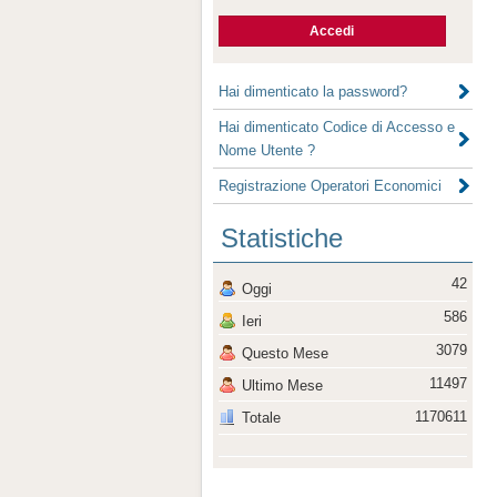
Hai dimenticato la password?
Hai dimenticato Codice di Accesso e
Nome Utente ?
Registrazione Operatori Economici
Statistiche
42
Oggi
586
Ieri
3079
Questo Mese
11497
Ultimo Mese
1170611
Totale