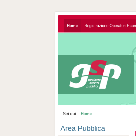
Home
Registrazione Operatori Eco
Sei qui:
Home
Area Pubblica