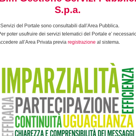
S.p.a.
I Servizi del Portale sono consultabili dall'Area Pubblica.
Per poter usufruire dei servizi telematici del Portale e' necessari
accedere all'Area Privata previa
registrazione
al sistema.