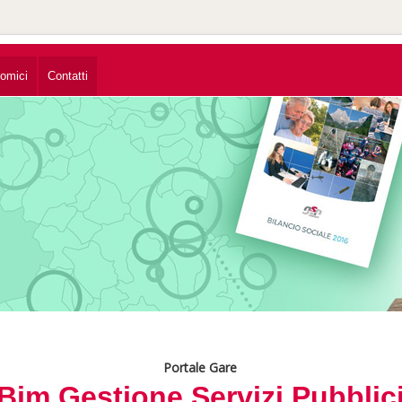
nomici
Contatti
Portale Gare
Bim Gestione Servizi Pubblic