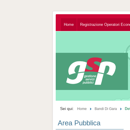
Home
Registrazione Operatori Econ
Sei qui:
De
Home
Bandi Di Gara
Area Pubblica