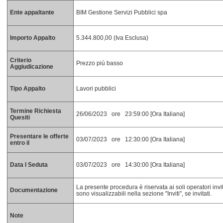
Ente appaltante
BIM Gestione Servizi Pubblici spa
Importo Appalto
5.344.800,00 (Iva Esclusa)
Criterio
Prezzo più basso
Aggiudicazione
Tipo Appalto
Lavori pubblici
Termine Richiesta
26/06/2023 ore 23:59:00 [Ora Italiana]
Quesiti
Presentare le offerte
03/07/2023 ore 12:30:00 [Ora Italiana]
entro il
Data I Seduta
03/07/2023 ore 14:30:00 [Ora Italiana]
La presente procedura è riservata ai soli operatori invit
Documentazione
sono visualizzabili nella sezione "Inviti", se invitati.
Note