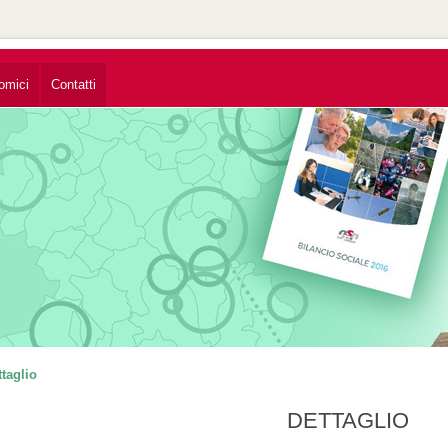
omici
Contatti
ttaglio
DETTAGLIO