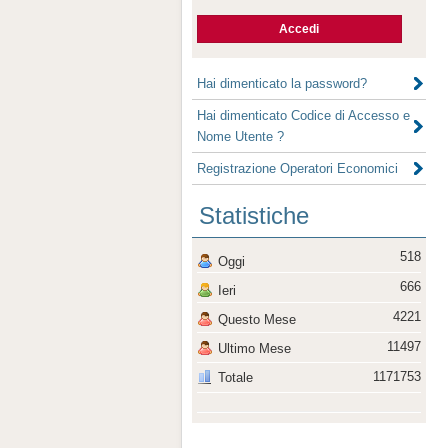
Hai dimenticato la password?
Hai dimenticato Codice di Accesso e
Nome Utente ?
Registrazione Operatori Economici
Statistiche
518
Oggi
666
Ieri
4221
Questo Mese
11497
Ultimo Mese
1171753
Totale