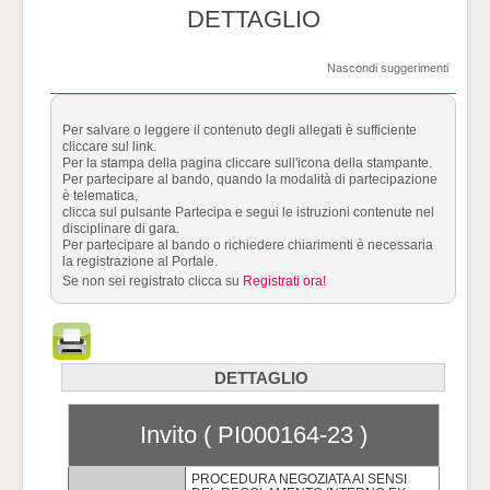
DETTAGLIO
Nascondi suggerimenti
Per salvare o leggere il contenuto degli allegati è sufficiente
cliccare sul link.
Per la stampa della pagina cliccare sull'icona della stampante.
Per partecipare al bando, quando la modalità di partecipazione
è telematica,
clicca sul pulsante Partecipa e segui le istruzioni contenute nel
disciplinare di gara.
Per partecipare al bando o richiedere chiarimenti è necessaria
la registrazione al Portale.
Se non sei registrato clicca su
Registrati ora!
DETTAGLIO
Invito ( PI000164-23 )
PROCEDURA NEGOZIATA AI SENSI