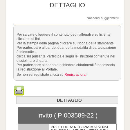
DETTAGLIO
Nascondi suggerimenti
Per salvare o leggere il contenuto degli allegati è sufficiente
cliccare sul link.
Per la stampa della pagina cliccare sull'icona della stampante.
Per partecipare al bando, quando la modalità di partecipazione
è telematica,
clicca sul pulsante Partecipa e segui le istruzioni contenute nel
disciplinare di gara.
Per partecipare al bando o richiedere chiarimenti è necessaria
la registrazione al Portale.
Se non sei registrato clicca su
Registrati ora!
DETTAGLIO
Invito ( PI003589-22 )
PROCEDURA NEGOZIATA AI SENSI