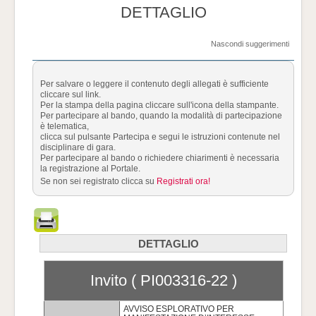
DETTAGLIO
Nascondi suggerimenti
Per salvare o leggere il contenuto degli allegati è sufficiente
cliccare sul link.
Per la stampa della pagina cliccare sull'icona della stampante.
Per partecipare al bando, quando la modalità di partecipazione
è telematica,
clicca sul pulsante Partecipa e segui le istruzioni contenute nel
disciplinare di gara.
Per partecipare al bando o richiedere chiarimenti è necessaria
la registrazione al Portale.
Se non sei registrato clicca su
Registrati ora!
DETTAGLIO
Invito ( PI003316-22 )
AVVISO ESPLORATIVO PER