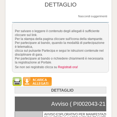
DETTAGLIO
Nascondi suggerimenti
Per salvare o leggere il contenuto degli allegati è sufficiente
cliccare sul link.
Per la stampa della pagina cliccare sull'icona della stampante.
Per partecipare al bando, quando la modalità di partecipazione
è telematica,
clicca sul pulsante Partecipa e segui le istruzioni contenute nel
disciplinare di gara.
Per partecipare al bando o richiedere chiarimenti è necessaria
la registrazione al Portale.
Se non sei registrato clicca su
Registrati ora!
DETTAGLIO
Avviso ( PI002043-21 )
AVVISO ESPLORATIVO PER MANIFESTAZIONE D