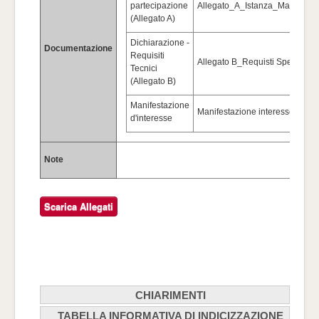
partecipazione
Allegato_A_Istanza_Manifestaz
(Allegato A)
Dichiarazione -
Documentazione
Requisiti
Allegato B_Requisti Speciali.d
Tecnici
(Allegato B)
Manifestazione
Manifestazione interesse.pdf
d'interesse
Note
CHIARIMENTI
TABELLA INFORMATIVA DI INDICIZZAZIONE