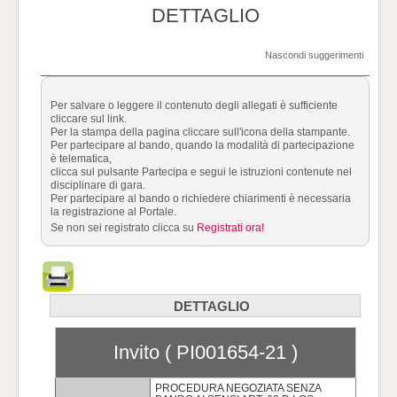
DETTAGLIO
Nascondi suggerimenti
Per salvare o leggere il contenuto degli allegati è sufficiente
cliccare sul link.
Per la stampa della pagina cliccare sull'icona della stampante.
Per partecipare al bando, quando la modalità di partecipazione
è telematica,
clicca sul pulsante Partecipa e segui le istruzioni contenute nel
disciplinare di gara.
Per partecipare al bando o richiedere chiarimenti è necessaria
la registrazione al Portale.
Se non sei registrato clicca su
Registrati ora!
DETTAGLIO
Invito ( PI001654-21 )
PROCEDURA NEGOZIATA SENZA