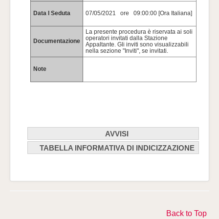
Data I Seduta
07/05/2021 ore 09:00:00 [Ora Italiana]
La presente procedura è riservata ai soli
operatori invitati dalla Stazione
Documentazione
Appaltante. Gli inviti sono visualizzabili
nella sezione "Inviti", se invitati.
Note
AVVISI
TABELLA INFORMATIVA DI INDICIZZAZIONE
Data
Descrizione
Allegato
Pubblicazione
Buongiorno, informiamo che
Tabella informativa d'indicizzazione per: bandi, esiti ed avvisi
l'elaborato tecnico E0847-
21/04/2021 ore
DL-G01 è stato aggiornato e
11:16 [Ora
ricaricato a portale. Dato
Denominazione
Prov
Italiana]
modificato: la larghezza del
Tipo di
canale è pari a 780 mm.
Tipo
Contratto
dell'Amministrazione
Sede
Amministrazione
Cordiali Saluti
Aggiudicatrice
Gar
Back to Top