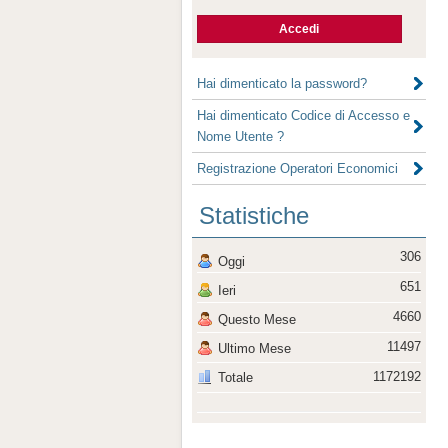
Hai dimenticato la password?
Hai dimenticato Codice di Accesso e
Nome Utente ?
Registrazione Operatori Economici
Statistiche
306
Oggi
651
Ieri
4660
Questo Mese
11497
Ultimo Mese
1172192
Totale