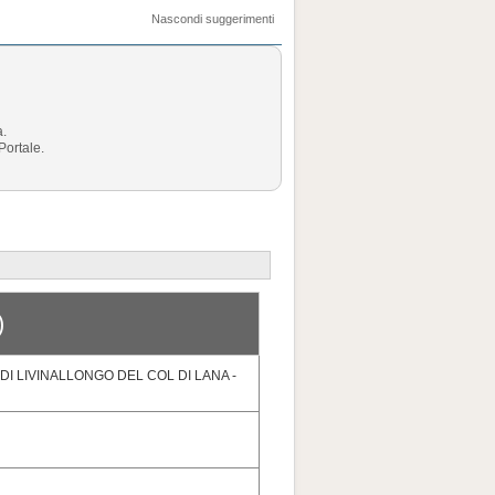
Nascondi suggerimenti
a.
Portale.
)
I LIVINALLONGO DEL COL DI LANA -