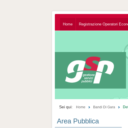
Home
Registrazione Operatori Econ
Sei qui:
De
Home
Bandi Di Gara
Area Pubblica