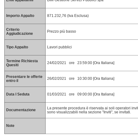
Ente appaltante
BIM Gestione Servizi Pubblici spa
Importo Appalto
871.232,76 (Iva Esclusa)
Criterio
Prezzo più basso
Aggiudicazione
Tipo Appalto
Lavori pubblici
Termine Richiesta
24/02/2021 ore 23:59:00 [Ora Italiana]
Quesiti
Presentare le offerte
26/02/2021 ore 10:30:00 [Ora Italiana]
entro il
Data I Seduta
01/03/2021 ore 09:00:00 [Ora Italiana]
La presente procedura è riservata ai soli operatori invit
Documentazione
sono visualizzabili nella sezione "Inviti", se invitati.
Note