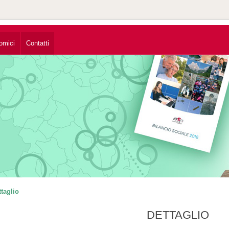
omici
Contatti
ttaglio
DETTAGLIO