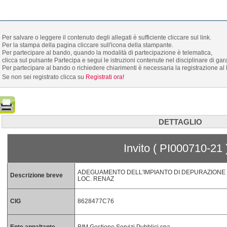
Per salvare o leggere il contenuto degli allegati è sufficiente cliccare sul link.
Per la stampa della pagina cliccare sull'icona della stampante.
Per partecipare al bando, quando la modalità di partecipazione è telematica,
clicca sul pulsante Partecipa e segui le istruzioni contenute nel disciplinare di gar
Per partecipare al bando o richiedere chiarimenti è necessaria la registrazione al 
Se non sei registrato clicca su
Registrati ora!
DETTAGLIO
Invito ( PI000710-21 
ADEGUAMENTO DELL'IMPIANTO DI DEPURAZIONE D
Descrizione breve
LOC. RENAZ
CIG
8628477C76