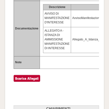
Descrizione
Allega
AVVISO DI
MANIFESTAZIONE
AvvisoManifestazioneIntere
D'INTERESSE
Documentazione
ALLEGATO A -
ISTANZA DI
AMMISSIONE
Allegato_A_Istanza_Manife
MANIFESTAZIONE
DI INTERESSE
Note
CHIARIMENTI