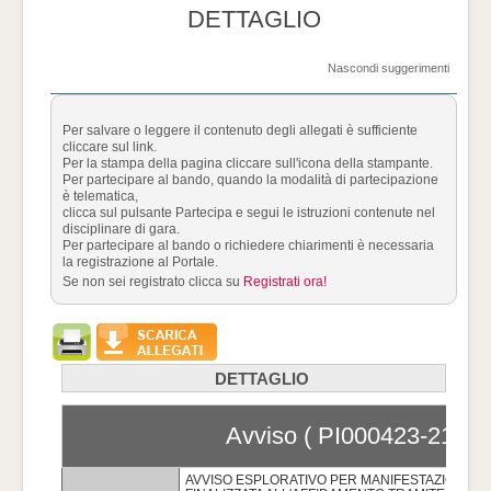
DETTAGLIO
Nascondi suggerimenti
Per salvare o leggere il contenuto degli allegati è sufficiente
cliccare sul link.
Per la stampa della pagina cliccare sull'icona della stampante.
Per partecipare al bando, quando la modalità di partecipazione
è telematica,
clicca sul pulsante Partecipa e segui le istruzioni contenute nel
disciplinare di gara.
Per partecipare al bando o richiedere chiarimenti è necessaria
la registrazione al Portale.
Se non sei registrato clicca su
Registrati ora!
DETTAGLIO
Avviso ( PI000423-21 )
AVVISO ESPLORATIVO PER MANIFESTAZIONE D