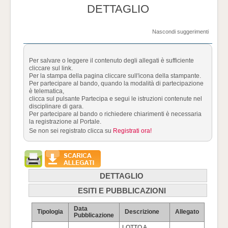
DETTAGLIO
Nascondi suggerimenti
Per salvare o leggere il contenuto degli allegati è sufficiente
cliccare sul link.
Per la stampa della pagina cliccare sull'icona della stampante.
Per partecipare al bando, quando la modalità di partecipazione
è telematica,
clicca sul pulsante Partecipa e segui le istruzioni contenute nel
disciplinare di gara.
Per partecipare al bando o richiedere chiarimenti è necessaria
la registrazione al Portale.
Se non sei registrato clicca su
Registrati ora!
DETTAGLIO
ESITI E PUBBLICAZIONI
Bando ( PI000199-21 )
Data
Tipologia
Descrizione
Allegato
Pubblicazione
GARA EUROPEA A PROCEDURA APERTA
LOTTO A