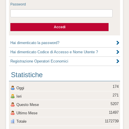
Password
Hai dimenticato la password?
Hai dimenticato Codice di Accesso e Nome Utente ?
Registrazione Operatori Economici
Statistiche
174
Oggi
271
Ieri
5207
Questo Mese
11497
Ultimo Mese
1172739
Totale