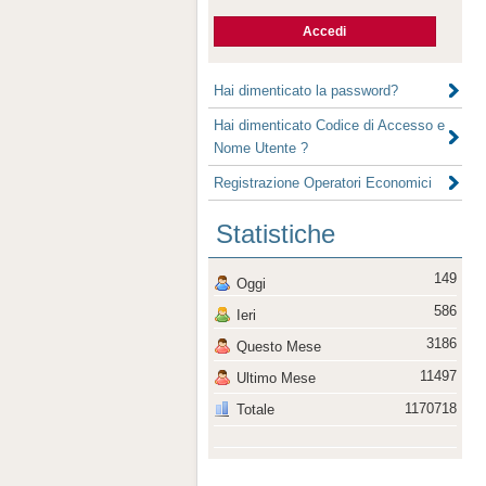
Hai dimenticato la password?
Hai dimenticato Codice di Accesso e
Nome Utente ?
Registrazione Operatori Economici
Statistiche
149
Oggi
586
Ieri
3186
Questo Mese
11497
Ultimo Mese
1170718
Totale