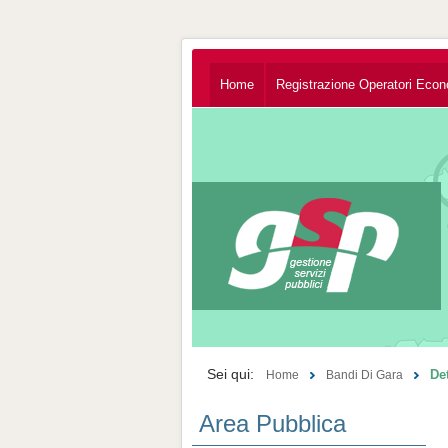
Home
Registrazione Operatori Econ
Sei qui:
De
Home
Bandi Di Gara
Area Pubblica