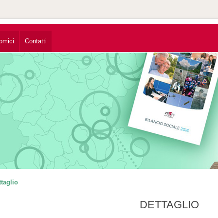
omici
Contatti
ttaglio
DETTAGLIO