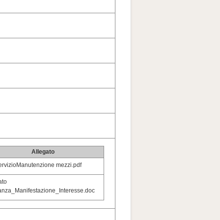
Allegato
rvizioManutenzione mezzi.pdf
ato
anza_Manifestazione_Interesse.doc