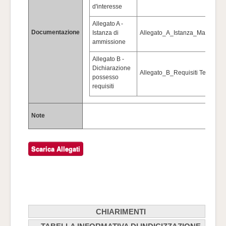
d'interesse
Allegato A -
Documentazione
Istanza di
Allegato_A_Istanza_Manifestaz
ammissione
Allegato B -
Dichiarazione
Allegato_B_Requisiti Tecnici.d
possesso
requisiti
Note
CHIARIMENTI