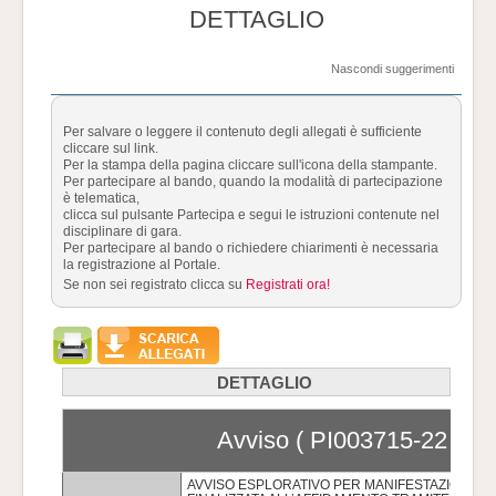
DETTAGLIO
Nascondi suggerimenti
Per salvare o leggere il contenuto degli allegati è sufficiente
cliccare sul link.
Per la stampa della pagina cliccare sull'icona della stampante.
Per partecipare al bando, quando la modalità di partecipazione
è telematica,
clicca sul pulsante Partecipa e segui le istruzioni contenute nel
disciplinare di gara.
Per partecipare al bando o richiedere chiarimenti è necessaria
la registrazione al Portale.
Se non sei registrato clicca su
Registrati ora!
DETTAGLIO
Avviso ( PI003715-22 )
AVVISO ESPLORATIVO PER MANIFESTAZIONE D